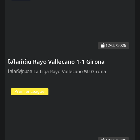
12/05/2026
ไฮไลท์เด็ด Rayo Vallecano 1-1 Girona
ไฮไลท์ฟุตบอล La Liga Rayo Vallecano พบ Girona
Premier League