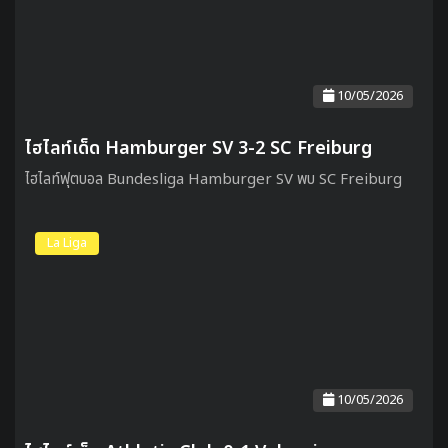
10/05/2026
ไฮไลท์เด็ด Hamburger SV 3-2 SC Freiburg
ไฮไลท์ฟุตบอล Bundesliga Hamburger SV พบ SC Freiburg
La Liga
10/05/2026