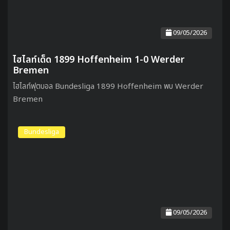
09/05/2026
ไฮไลท์เด็ด 1899 Hoffenheim 1-0 Werder
Bremen
ไฮไลท์ฟุตบอล Bundesliga 1899 Hoffenheim พบ Werder
Bremen
Bundesliga
09/05/2026