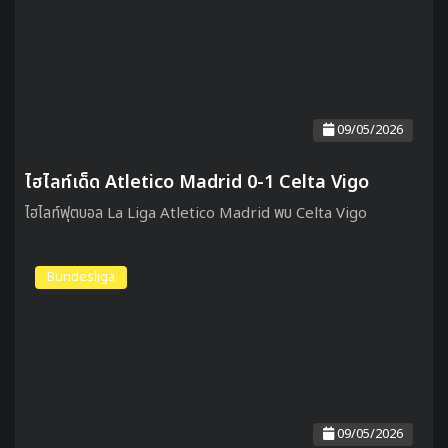
09/05/2026
ไฮไลท์เด็ด Atletico Madrid 0-1 Celta Vigo
ไฮไลท์ฟุตบอล La Liga Atletico Madrid พบ Celta Vigo
Bundesliga
09/05/2026