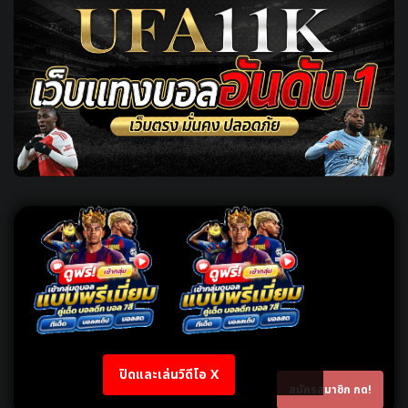
ปิดและเล่นวิดีโอ X
สมัครสมาชิก กด!