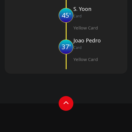
S. Yoon
45'
Card
Yellow Card
Joao Pedro
37'
Card
Yellow Card