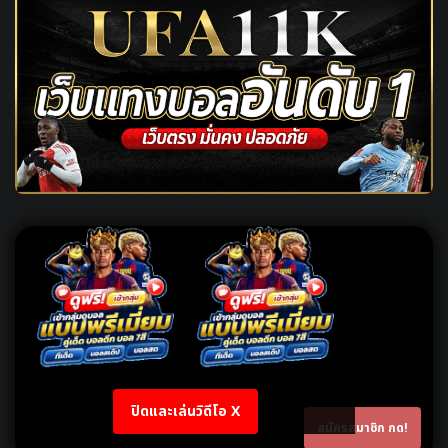
ปิดและเล่นวิดีโอ X
สมัครสมาชิก กด!