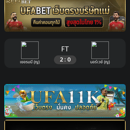
FT
2 : 0
เยอรมนี (ญ)
นอร์เวย์ (ญ)