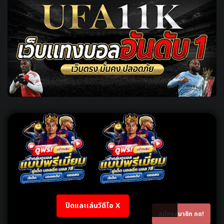
ปิดและเล่นวิดีโอ X
สมัครสมาชิก กด!