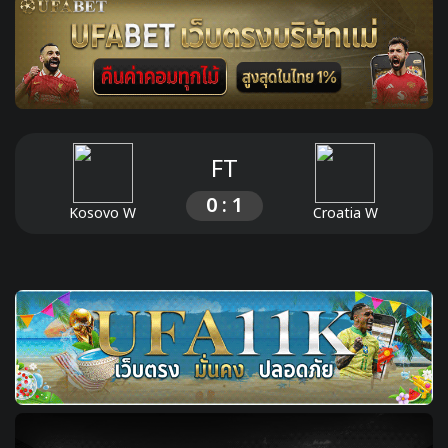
FT
0 : 1
Kosovo W
Croatia W