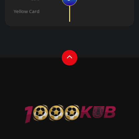
Yellow Card