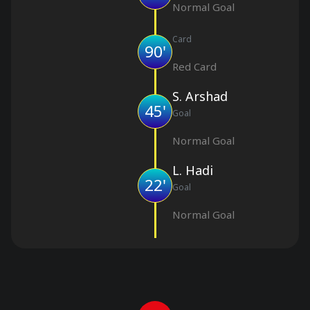
Normal Goal
Card
90'
Red Card
S. Arshad
45'
Goal
Normal Goal
L. Hadi
22'
Goal
Normal Goal