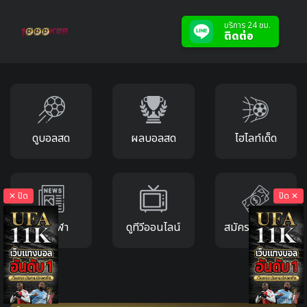
บริการ 24 ชม.
ติดต่อ
ดูบอลสด
ผลบอลสด
ไฮไลท์เด็ด
✕ ปิด
ปิด ✕
ข่าวกีฬา
ดูทีวีออนไลน์
สมัครแทงบอล