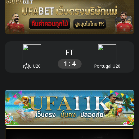
FT
1 : 4
ญี่ปุ่น U20
Portugal U20