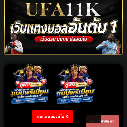
ปิดและเล่นวิดีโอ X
สมัครสมาชิก กด!