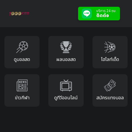
บริการ 24 ชม.
ติดต่อ
ดูบอลสด
ผลบอลสด
ไฮไลท์เด็ด
ข่าวกีฬา
ดูทีวีออนไลน์
สมัครแทงบอล