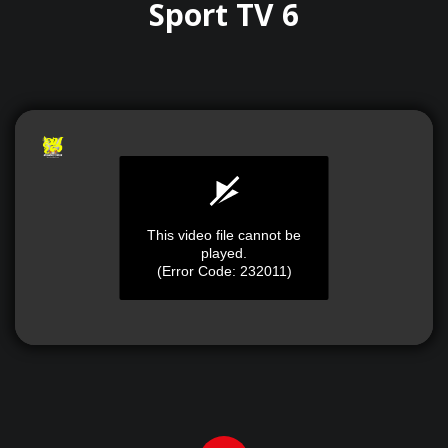
Sport TV 6
This video file cannot be
played.
(Error Code: 232011)
0
seconds
of
0
seconds