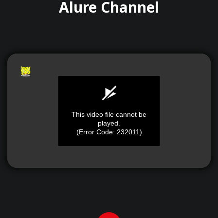
Alure Channel
This video file cannot be
played.
(Error Code: 232011)
0
seconds
of
0
seconds