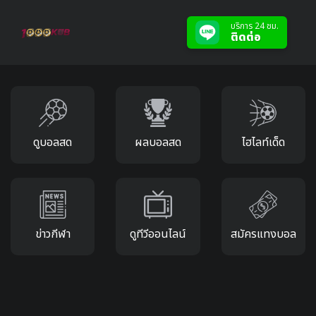
บริการ 24 ชม.
ติดต่อ
ดูบอลสด
ผลบอลสด
ไฮไลท์เด็ด
ข่าวกีฬา
ดูทีวีออนไลน์
สมัครแทงบอล