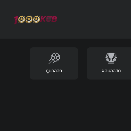
ดูบอลสด
ผลบอลสด