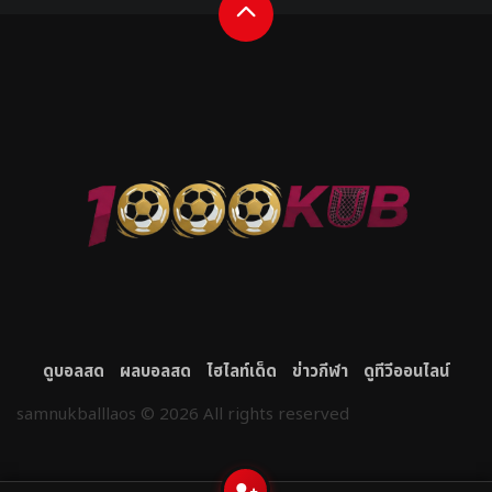
ดูบอลสด
ผลบอลสด
ไฮไลท์เด็ด
ข่าวกีฬา
ดูทีวีออนไลน์
samnukballlaos ©
2026 All rights reserved