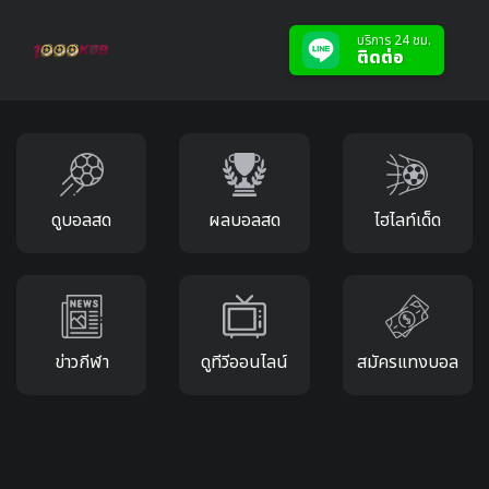
บริการ 24 ชม.
ติดต่อ
ดูบอลสด
ผลบอลสด
ไฮไลท์เด็ด
ข่าวกีฬา
ดูทีวีออนไลน์
สมัครแทงบอล