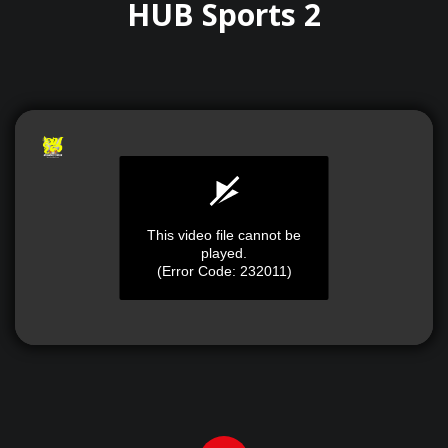
HUB Sports 2
This video file cannot be
played.
(Error Code: 232011)
0
seconds
of
0
seconds