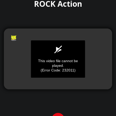
ROCK Action
This video file cannot be
played.
(Error Code: 232011)
0
seconds
of
0
seconds