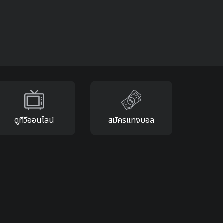
ดูทีวีออนไลน์
สมัครแทงบอล