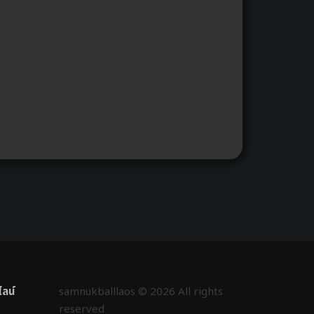
ไลน์
samnukballlaos ©
2026 All rights
reserved