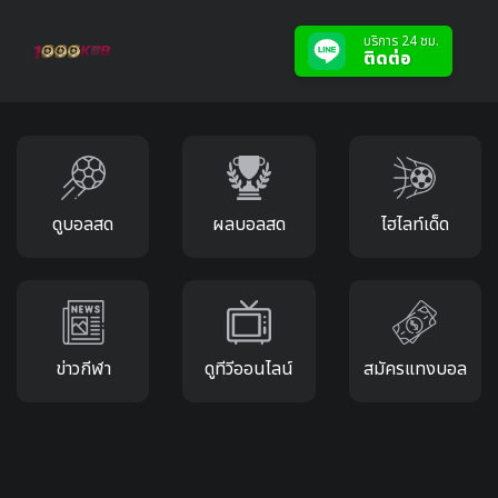
บริการ 24 ชม.
ติดต่อ
ดูบอลสด
ผลบอลสด
ไฮไลท์เด็ด
ข่าวกีฬา
ดูทีวีออนไลน์
สมัครแทงบอล