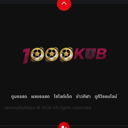
ดูบอลสด
ผลบอลสด
ไฮไลท์เด็ด
ข่าวกีฬา
ดูทีวีออนไลน์
samnukballlaos ©
2026 All rights reserved