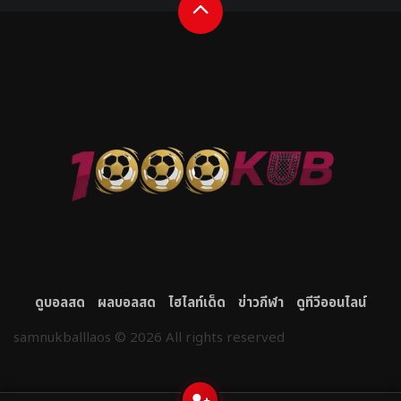
ดูบอลสด
ผลบอลสด
ไฮไลท์เด็ด
ข่าวกีฬา
ดูทีวีออนไลน์
samnukballlaos ©
2026 All rights reserved