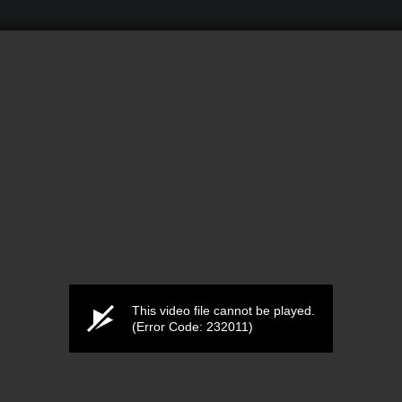
This video file cannot be played.
(Error Code: 232011)