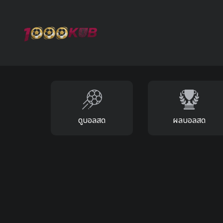
ดูบอลสด
ผลบอลสด