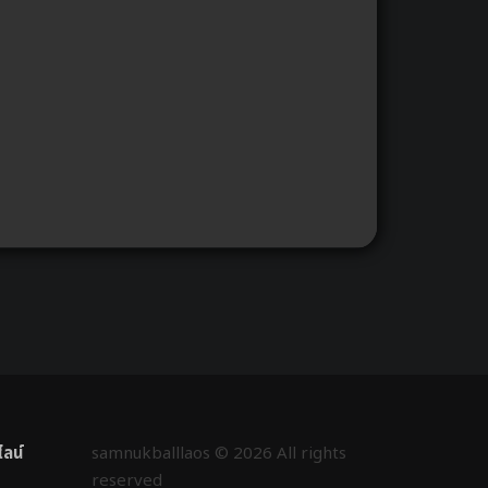
ไลน์
samnukballlaos ©
2026 All rights
reserved