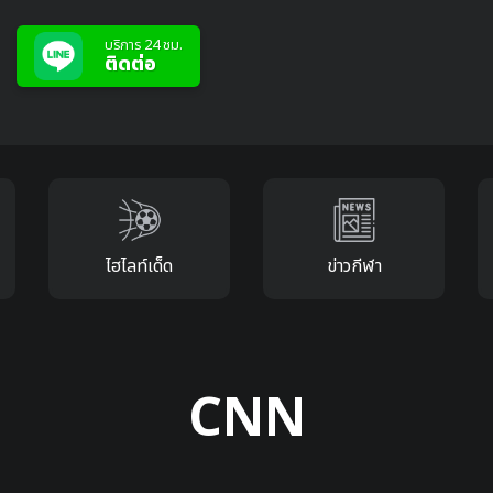
บริการ 24 ชม.
ติดต่อ
ไฮไลท์เด็ด
ข่าวกีฬา
CNN