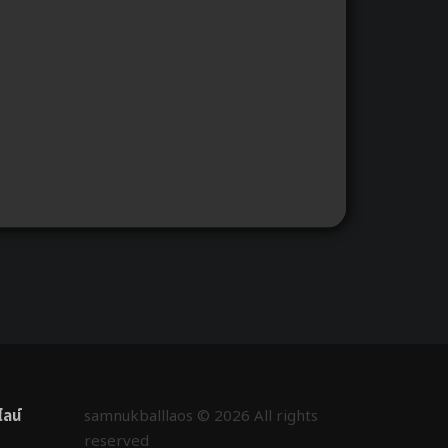
ไลน์
samnukballlaos ©
2026 All rights
reserved