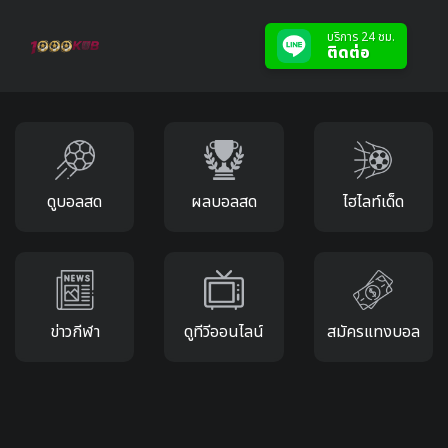
บริการ 24 ชม.
ติดต่อ
ดูบอลสด
ผลบอลสด
ไฮไลท์เด็ด
ข่าวกีฬา
ดูทีวีออนไลน์
สมัครแทงบอล