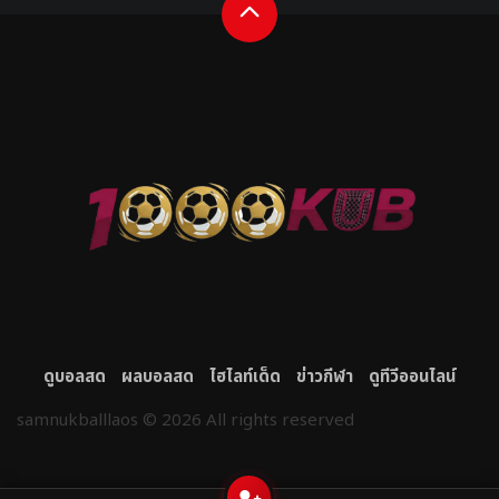
ดูบอลสด
ผลบอลสด
ไฮไลท์เด็ด
ข่าวกีฬา
ดูทีวีออนไลน์
samnukballlaos ©
2026 All rights reserved