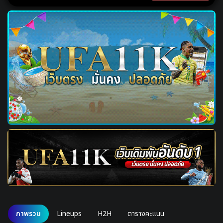
ภาพรวม
Lineups
H2H
ตารางคะแนน