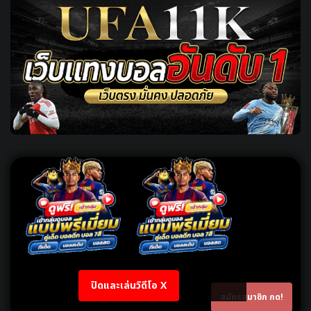
ปิดและเล่นวิดีโอ X
สมัครสมาชิก กด!