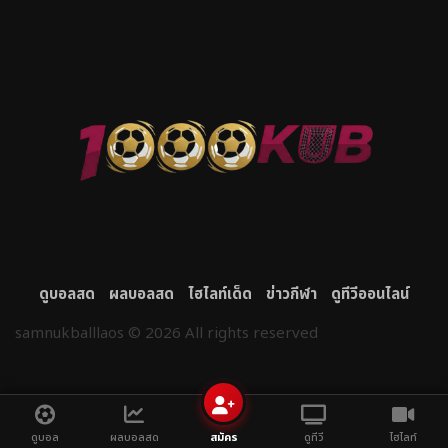
ดูบอลสด
ผลบอลสด
ไฮไลท์เด็ด
ข่าวกีฬา
ดูทีวีออนไลน์
samnukballlaos ©
2026 All rights reserved
ดูบอล
ผลบอลสด
สมัคร
ดูทีวี
ไฮไลท์