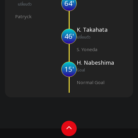
64'
เปลี่ยนตัว
Patryck
K. Takahata
46'
เปลี่ยนตัว
S. Yoneda
H. Nabeshima
15'
Goal
Normal Goal