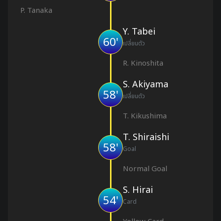
P. Tanaka
Y. Tabei
60'
เปลี่ยนตัว
R. Kinoshita
S. Akiyama
58'
เปลี่ยนตัว
T. Kikushima
T. Shiraishi
58'
Goal
Normal Goal
S. Hirai
54'
Card