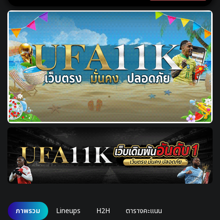
ภาพรวม
Lineups
H2H
ตารางคะแนน