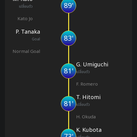
89'
เปลี่ยนตัว
Kato Jo
P. Tanaka
83'
Goal
Normal Goal
G. Umiguchi
81'
เปลี่ยนตัว
F. Romero
T. Hitomi
81'
เปลี่ยนตัว
H. Okuda
K. Kubota
73'