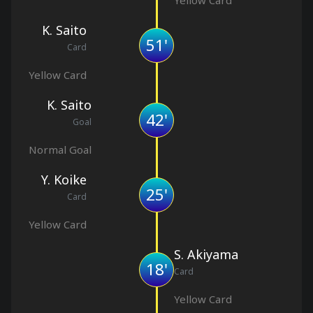
Yellow Card
K. Saito
51'
Card
Yellow Card
K. Saito
42'
Goal
Normal Goal
Y. Koike
25'
Card
Yellow Card
S. Akiyama
18'
Card
Yellow Card