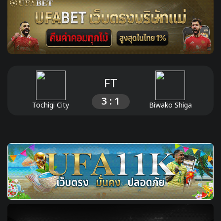
FT
3 : 1
Tochigi City
Biwako Shiga